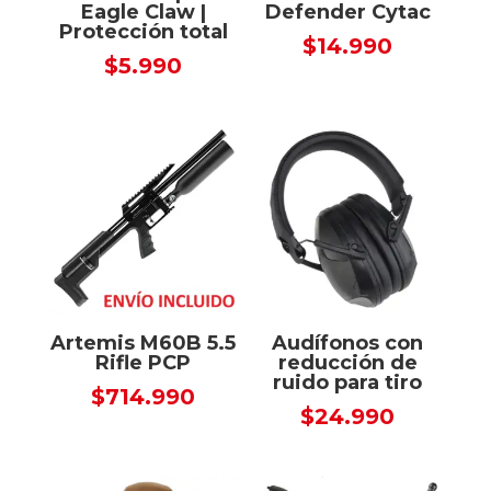
Eagle Claw |
Defender Cytac
Protección total
$
14.990
$
5.990
Artemis M60B 5.5
Audífonos con
Rifle PCP
reducción de
ruido para tiro
$
714.990
$
24.990