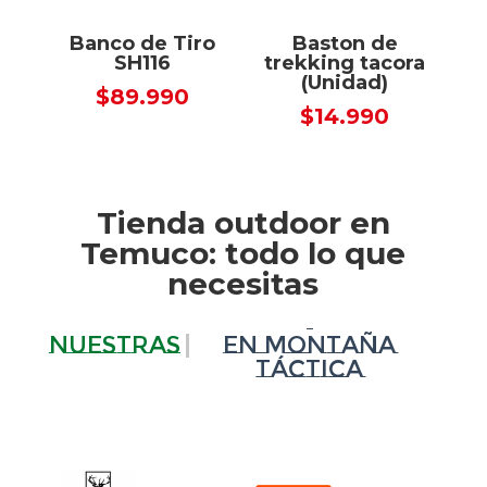
Banco de Tiro
Baston de
SH116
trekking tacora
(Unidad)
$
89.990
$
14.990
Tienda outdoor en
Temuco: todo lo que
necesitas
En Montaña Táctica