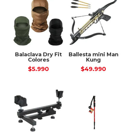
Balaclava Dry Fit
Ballesta mini Man
Colores
Kung
$
5.990
$
49.990