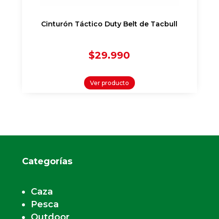
Cinturón Táctico Duty Belt de Tacbull
$
29.990
Ver producto
Categorías
Caza
Pesca
Outdoor