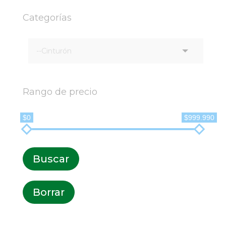
Categorías
Rango de precio
$0
$999.990
Buscar
Borrar