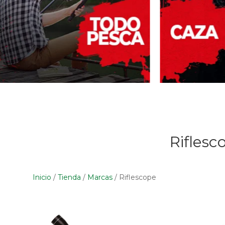
Riflesc
Inicio
/
Tienda
/
Marcas
/
Riflescope