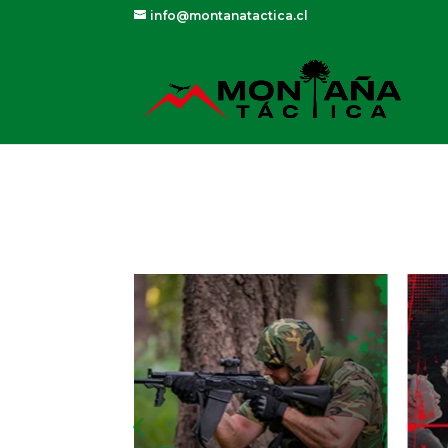
info@montanatactica.cl