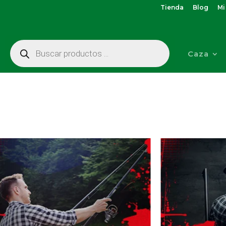
Tienda
Blog
Mi
Búsqueda
de
Caza
productos