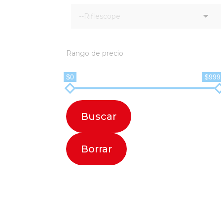
Rango de precio
$0
$999
Buscar
Borrar