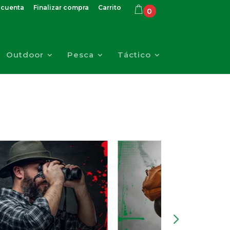
 cuenta
Finalizar compra
Carrito
0
Outdoor
Pesca
Táctico