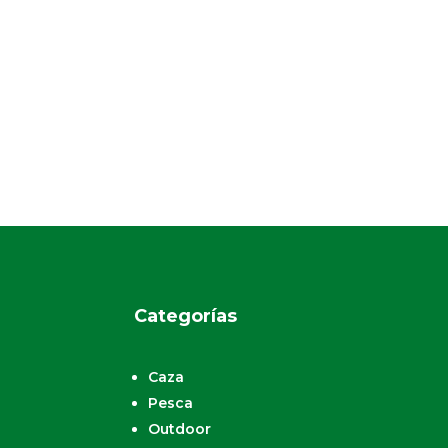
Categorías
Caza
Pesca
Outdoor