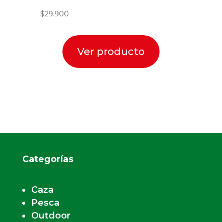
$
29.900
Ver producto
Categorías
Caza
Pesca
Outdoor