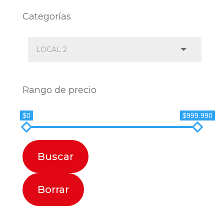
Categorías
Rango de precio
$0
$999.990
Buscar
Borrar