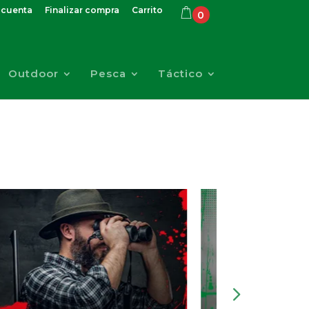
 cuenta
Finalizar compra
Carrito
0
Outdoor
Pesca
Táctico