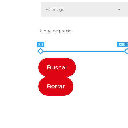
Rango de precio
$0
$999
Buscar
Borrar