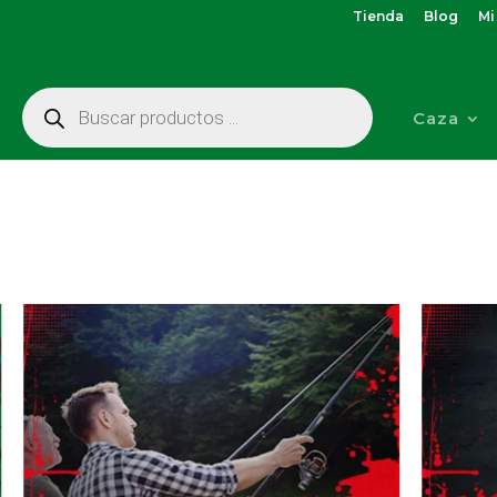
Tienda
Blog
Mi
Búsqueda
de
Caza
productos