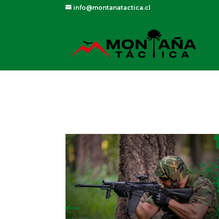
info@montanatactica.cl