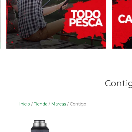
Conti
Inicio
/
Tienda
/
Marcas
/
Contigo