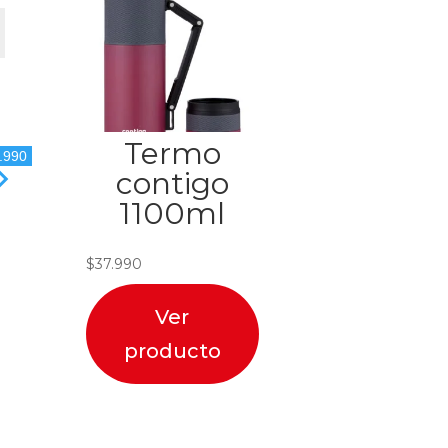
Termo
.990
contigo
1100ml
$
37.990
Ver
producto