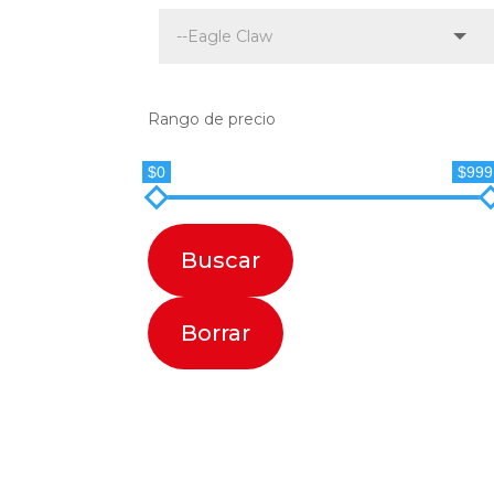
Rango de precio
$0
$999
Buscar
Borrar