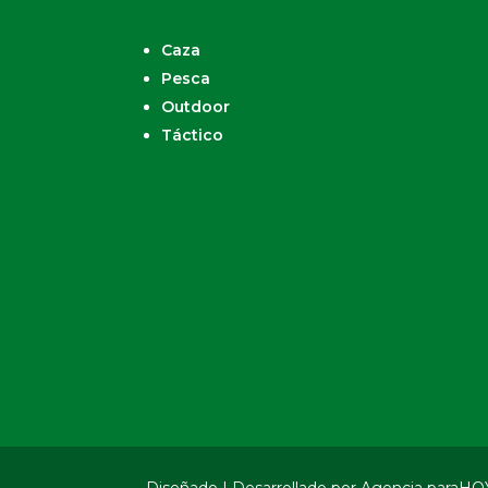
Caza
Pesca
Outdoor
Táctico
Diseñado | Desarrollado por Agencia paraHO