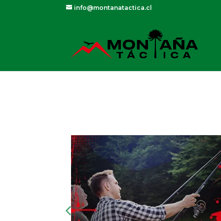
info@montanatactica.cl