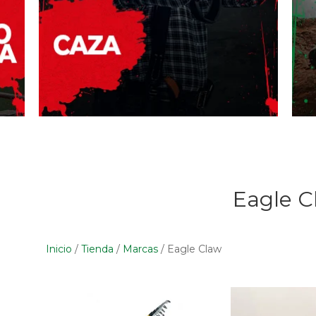
Eagle C
Inicio
/
Tienda
/
Marcas
/
Eagle Claw