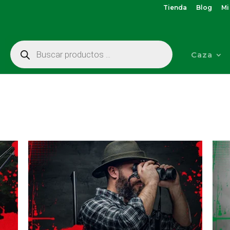
Tienda
Blog
Mi
Búsqueda
de
Caza
productos