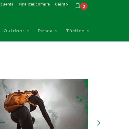
 cuenta
Finalizar compra
Carrito
0
Outdoor
Pesca
Táctico