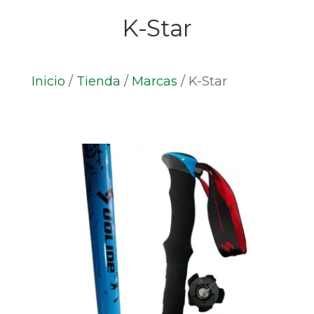
K-Star
Inicio
/
Tienda
/
Marcas
/
K-Star