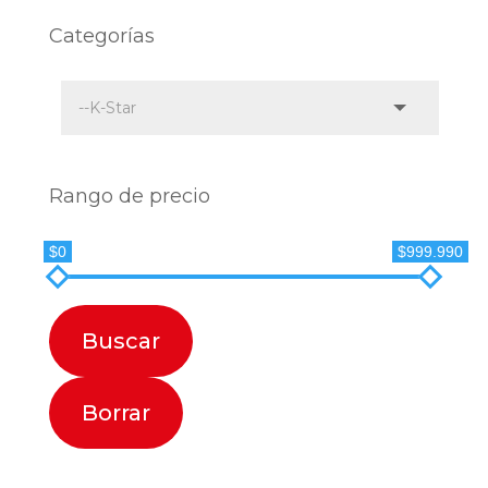
Categorías
Rango de precio
$0
$999.990
Buscar
Borrar