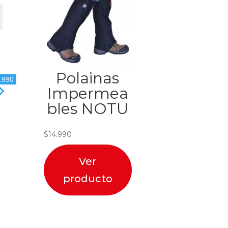
Polainas
.990
Impermea
bles NOTU
$
14.990
Ver
producto