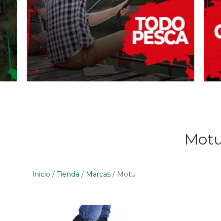
Mot
Inicio
/
Tienda
/
Marcas
/
Motu