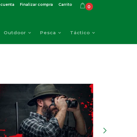
 cuenta
Finalizar compra
Carrito
0
Outdoor
Pesca
Táctico