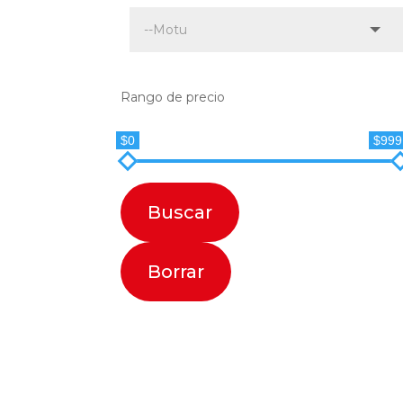
Rango de precio
$0
$999
Buscar
Borrar