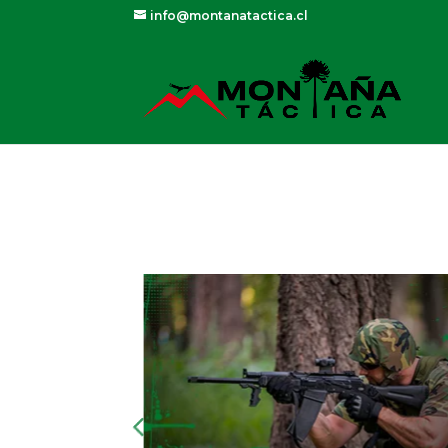
info@montanatactica.cl