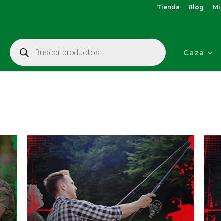
Tienda
Blog
Mi
Búsqueda
de
Caza
productos