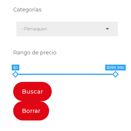
Categorías
Rango de precio
$0
$999.990
Buscar
Borrar