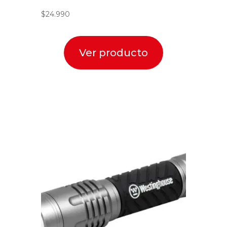
$
24.990
Ver producto