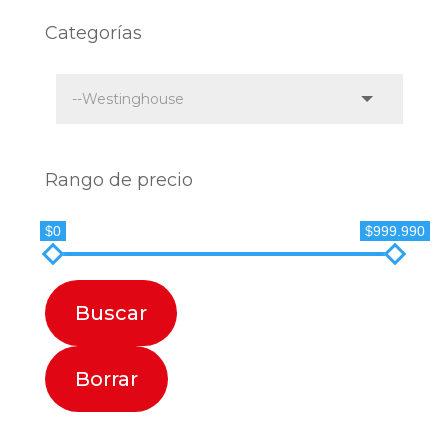
Categorías
Rango de precio
$0
$999.990
Buscar
Borrar