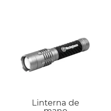
Linterna de
mano