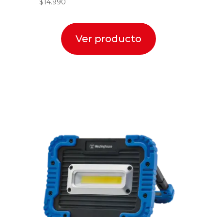
$
14.990
Ver producto