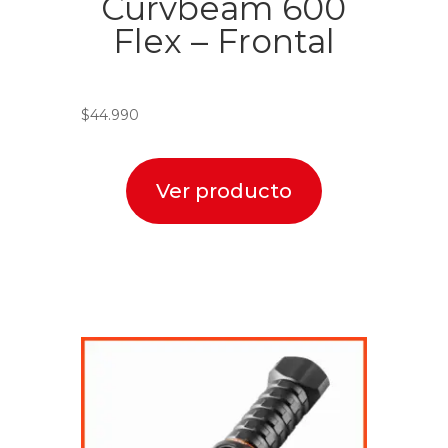
Curvbeam 600
Flex – Frontal
$
44.990
Ver producto