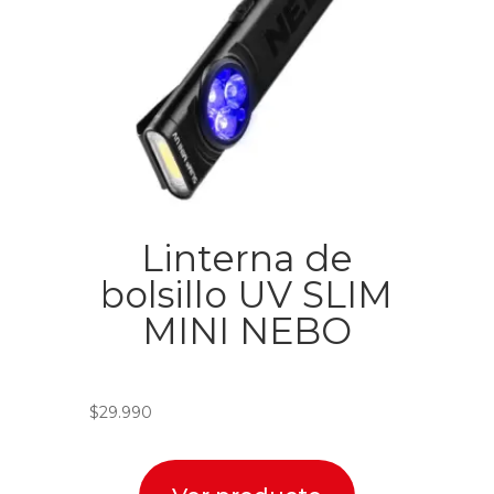
Linterna de
bolsillo UV SLIM
MINI NEBO
$
29.990