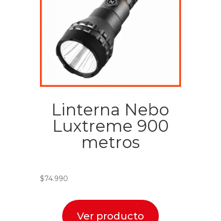
Linterna Nebo
Luxtreme 900
metros
$
74.990
Ver producto