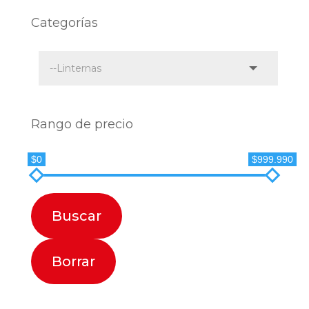
Categorías
Rango de precio
$0
$999.990
Buscar
Borrar