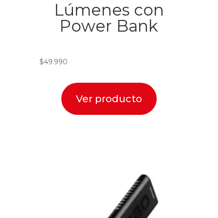
Lúmenes con
Power Bank
$
49.990
Ver producto