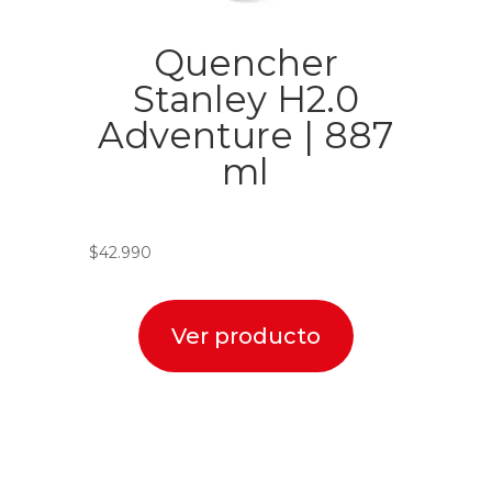
Quencher
Stanley H2.0
Adventure | 887
ml
$
42.990
Ver producto