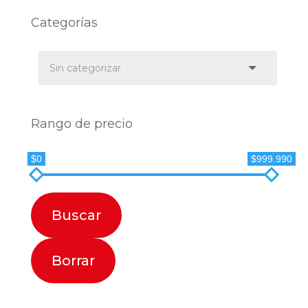
Categorías
Rango de precio
$0
$999.990
Buscar
Borrar