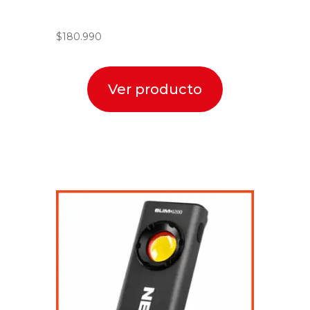
$
180.990
Ver producto