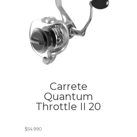
Carrete
Quantum
Throttle II 20
$
54.990