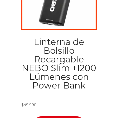
Linterna de
Bolsillo
Recargable
NEBO Slim +1200
Lúmenes con
Power Bank
$
49.990