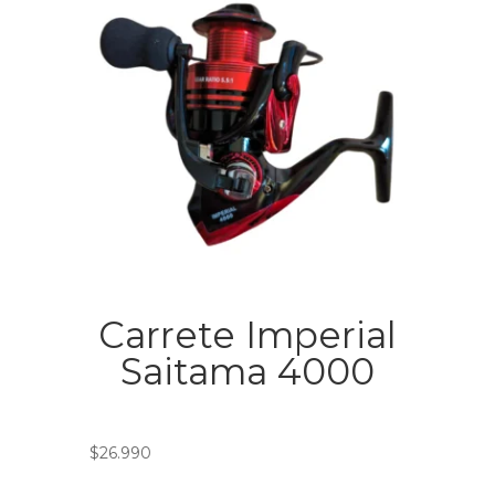
Carrete Imperial
Saitama 4000
$
26.990