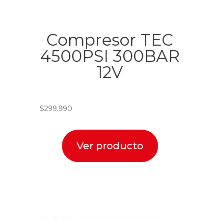
Compresor TEC
4500PSI 300BAR
12V
$
299.990
Ver producto