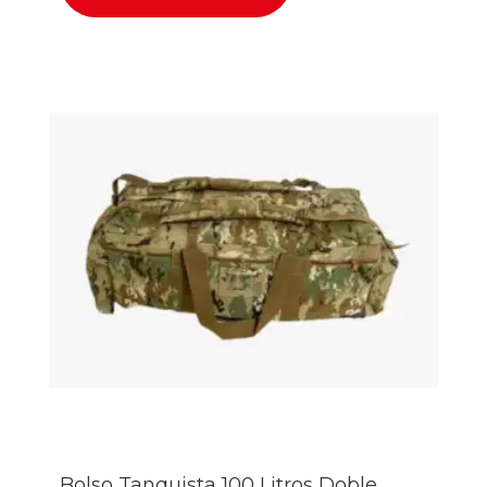
Bolso Tanquista 100 Litros Doble