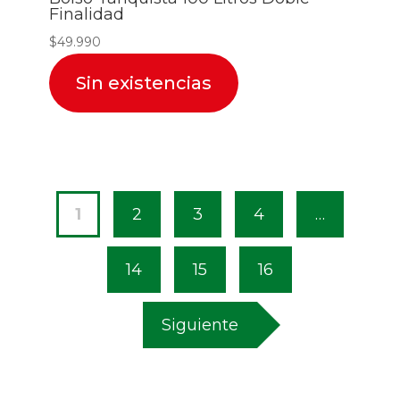
Finalidad
$
49.990
Sin existencias
1
2
3
4
…
14
15
16
Siguiente