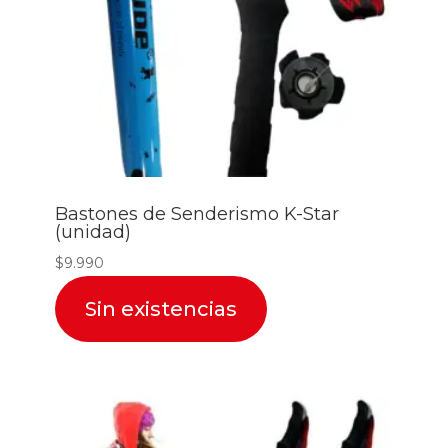
Bastones de Senderismo K-Star
(unidad)
$
9.990
Sin existencias