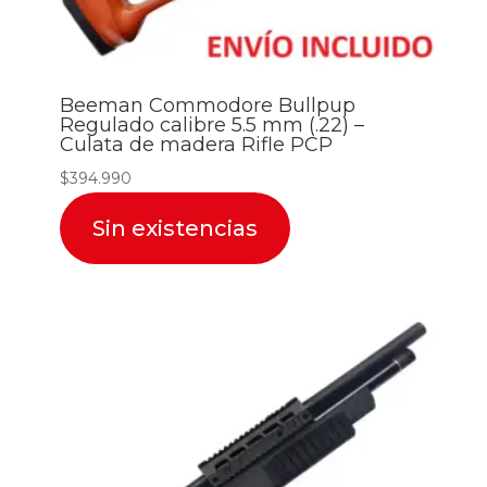
Beeman Commodore Bullpup
Regulado calibre 5.5 mm (.22) –
Culata de madera Rifle PCP
$
394.990
Sin existencias