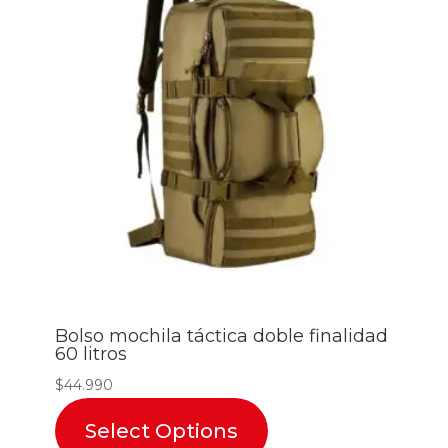
Bolso mochila táctica doble finalidad
60 litros
$
44.990
Select Options