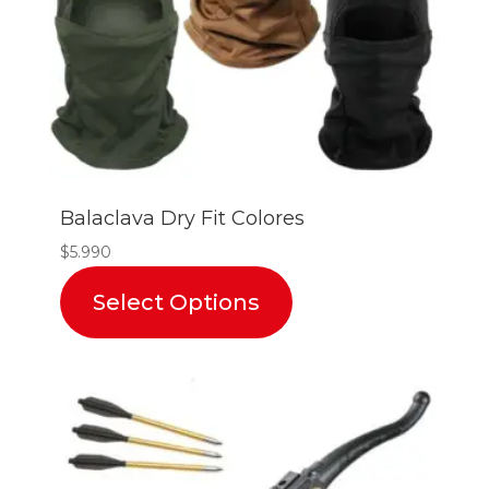
Balaclava Dry Fit Colores
$
5.990
Select Options