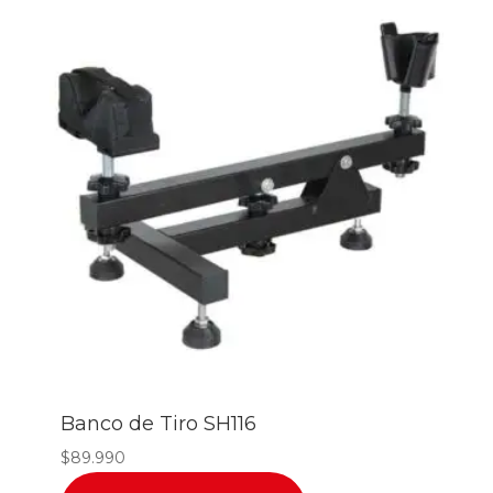
Banco de Tiro SH116
$
89.990