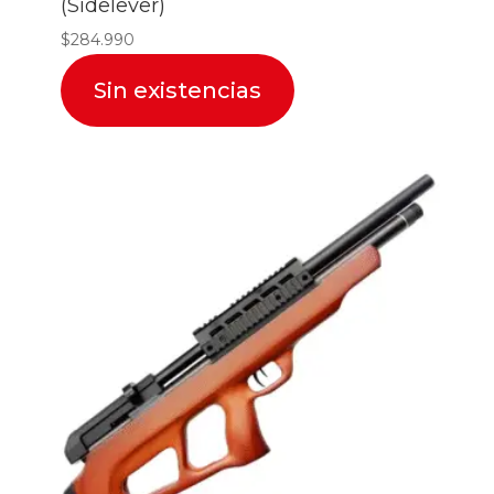
(Sidelever)
$
284.990
Sin existencias