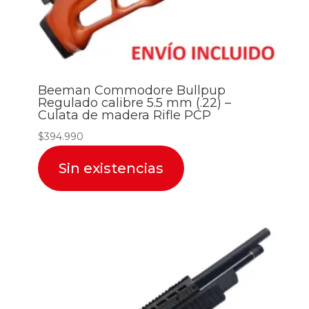
Beeman Commodore Bullpup
Regulado calibre 5.5 mm (.22) –
Culata de madera Rifle PCP
$
394.990
Sin existencias