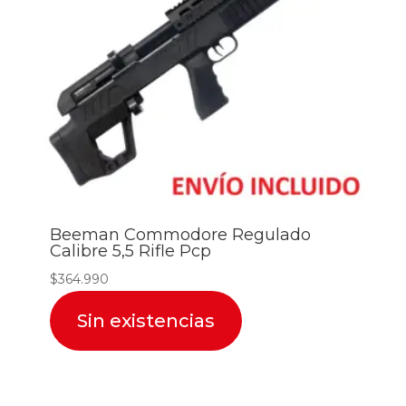
Beeman Commodore Regulado
Calibre 5,5 Rifle Pcp
$
364.990
Sin existencias