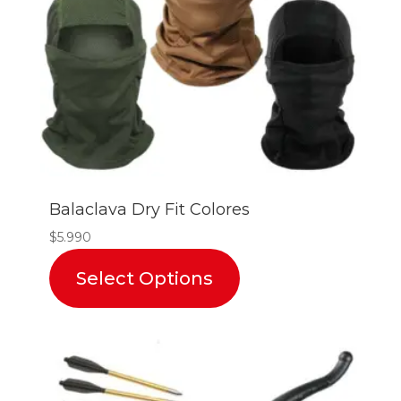
Balaclava Dry Fit Colores
$
5.990
Select Options