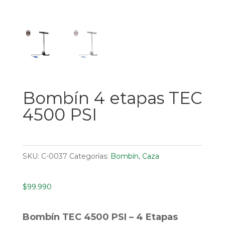
Bombín 4 etapas TEC
4500 PSI
SKU:
C-0037
Categorías:
Bombín
,
Caza
$
99.990
Bombín TEC 4500 PSI – 4 Etapas