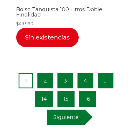
Bolso Tanquista 100 Litros Doble
Finalidad
$
49.990
Sin existencias
1
2
3
4
…
14
15
16
Siguiente