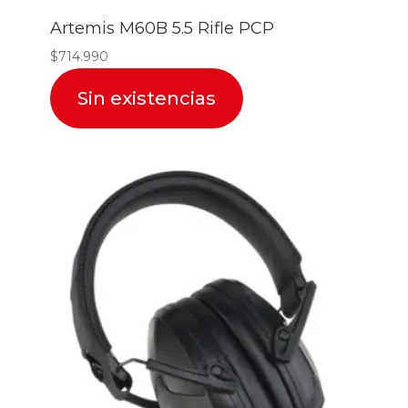
Artemis M60B 5.5 Rifle PCP
$
714.990
Sin existencias