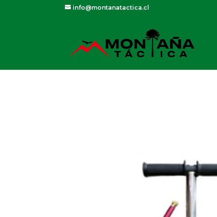
info@montanatactica.cl