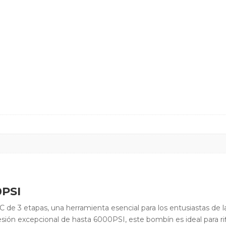
0PSI
de 3 etapas, una herramienta esencial para los entusiastas de las
esión excepcional de hasta 6000PSI, este bombín es ideal para rif