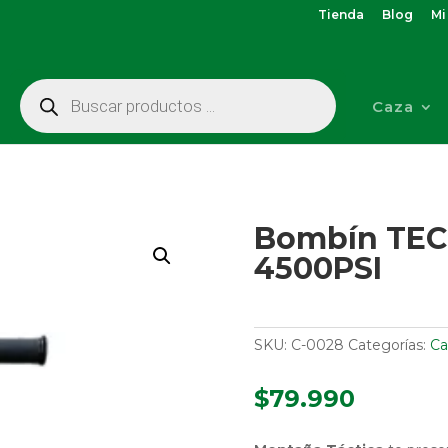
Tienda
Blog
Mi
Búsqueda
de
Caza
productos
Bombín TEC
4500PSI
SKU:
C-0028
Categorías:
Ca
$
79.990