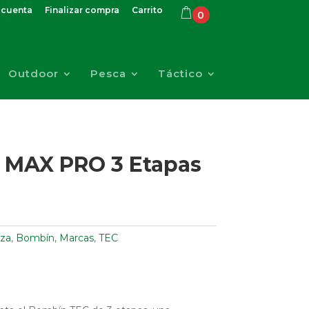
 cuenta
Finalizar compra
Carrito
0
Outdoor
Pesca
Táctico
 MAX PRO 3 Etapas
za
,
Bombín
,
Marcas
,
TEC