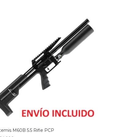
temis M60B 5.5 Rifle PCP