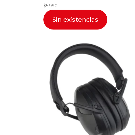
$
5.990
Sin existencias