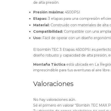
de alta presión.
Presión máxima:
4500PSI
Etapas:
3 etapas para una compresión eficie
Material:
Construido con materiales de alta c
Compatibilidad:
Compatible con una amplia
Uso:
Fácil de operar con un diseño ergonó
El bombín TEC 3 Etapas 4500PSI es perfecto 
diseño robusto y capacidad de alta presión, e
Montaña Táctica
está ubicada en La Región
imprescindible para tus aventuras al aire libre.
Valoraciones
No hay valoraciones aún.
Sé el primero en valorar “Bombín TEC MAX 
Tu dirección de correo electrónico no será pu