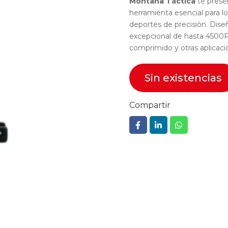
Montaña Táctica
te prese
herramienta esencial para los
deportes de precisión. Dise
excepcional de hasta 4500PSI
comprimido y otras aplicacio
Sin existencias
Compartir