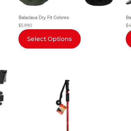
Balaclava Dry Fit Colores
Ba
$
5.990
$
4
Select Options