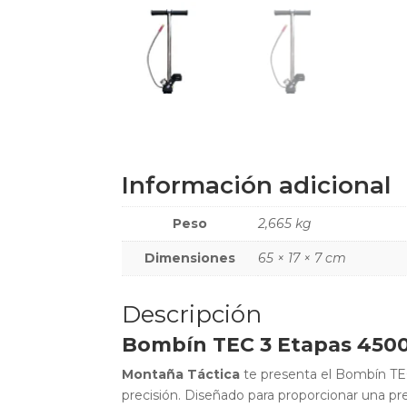
Información adicional
Peso
2,665 kg
Dimensiones
65 × 17 × 7 cm
Descripción
Bombín TEC 3 Etapas 450
Montaña Táctica
te presenta el Bombín TEC 
precisión. Diseñado para proporcionar una pr