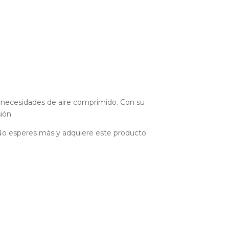
s necesidades de aire comprimido. Con su
ión.
. No esperes más y adquiere este producto