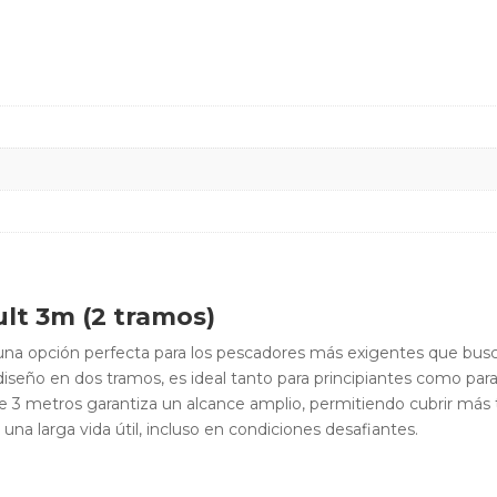
lt 3m (2 tramos)
una opción perfecta para los pescadores más exigentes que busc
iseño en dos tramos, es ideal tanto para principiantes como par
de 3 metros garantiza un alcance amplio, permitiendo cubrir más
una larga vida útil, incluso en condiciones desafiantes.