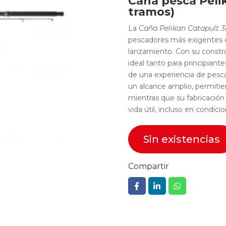
Caña pesca Peli
tramos)
La
Caña Pelikan Catapult 
pescadores más exigentes q
lanzamiento. Con su constru
ideal tanto para principian
de una experiencia de pesca
un alcance amplio, permitie
mientras que su fabricación
vida útil, incluso en condici
Sin existencias
Compartir