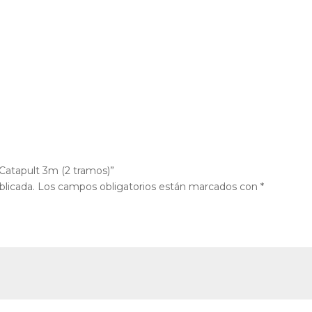
 Catapult 3m (2 tramos)”
blicada.
Los campos obligatorios están marcados con
*