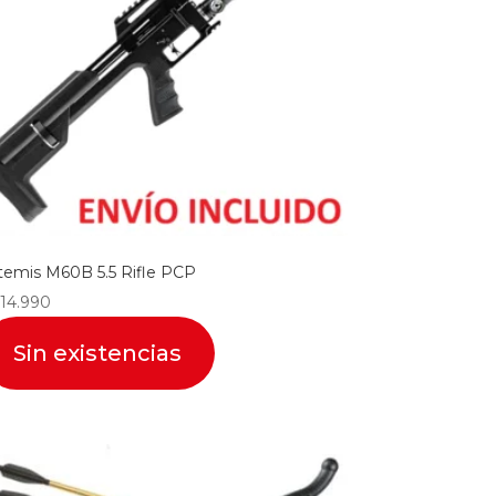
temis M60B 5.5 Rifle PCP
14.990
Sin existencias