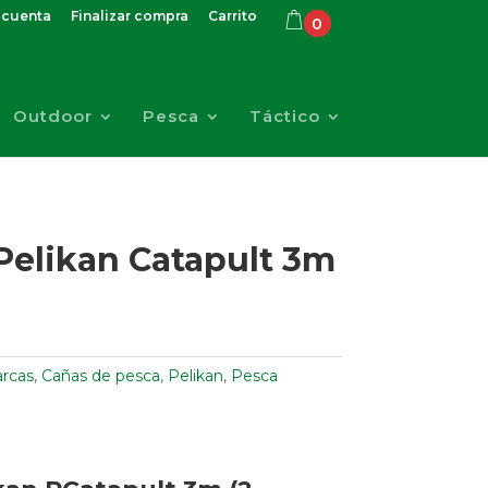
 cuenta
Finalizar compra
Carrito
0
Outdoor
Pesca
Táctico
Pelikan Catapult 3m
rcas
,
Cañas de pesca
,
Pelikan
,
Pesca