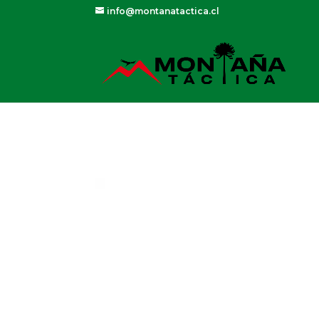
info@montanatactica.cl