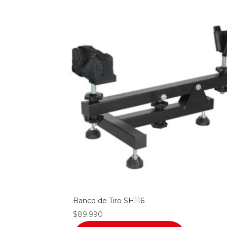
Banco de Tiro SH116
$
89.990