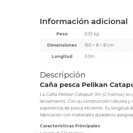
Información adicional
Peso
0,55 kg
Dimensiones
160 × 8 × 8 cm
Longitud
3.0m
Descripción
Caña pesca Pelikan Catapu
La
Caña Pelikan Catapult 3m (2 tramos)
es 
lanzamiento. Con su construcción robusta y d
experiencia de pesca eficiente. Su longitud 
fabricación con materiales duraderos asegura 
Características Principales
: