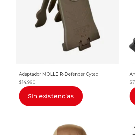
Adaptador MOLLE R-Defender Cytac
Ar
$
14.990
$
7
Sin existencias