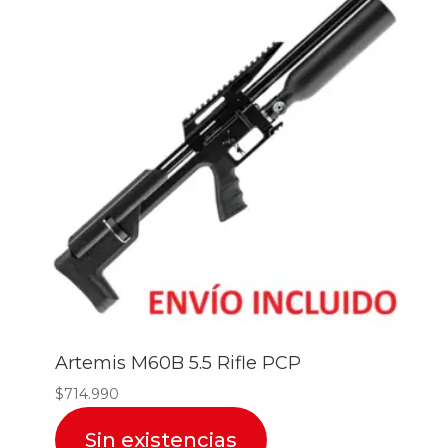
Artemis M60B 5.5 Rifle PCP
$
714.990
Sin existencias