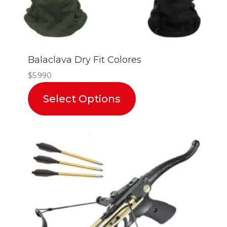
Balaclava Dry Fit Colores
$
5.990
Select Options