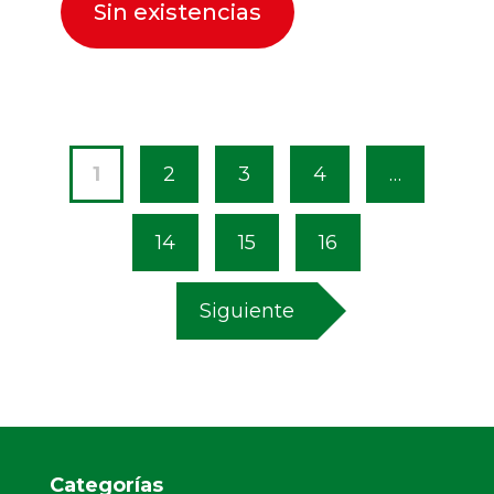
Sin existencias
1
2
3
4
…
14
15
16
Siguiente
Categorías