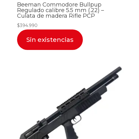
Beeman Commodore Bullpup
Regulado calibre 5.5 mm (.22) –
Culata de madera Rifle PCP
$
394.990
Sin existencias