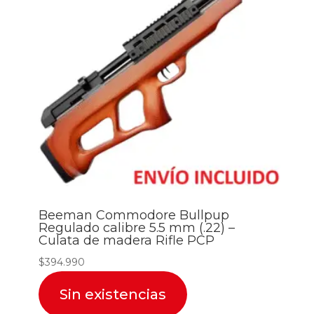
Beeman Commodore Bullpup
Regulado calibre 5.5 mm (.22) –
Culata de madera Rifle PCP
$
394.990
Sin existencias