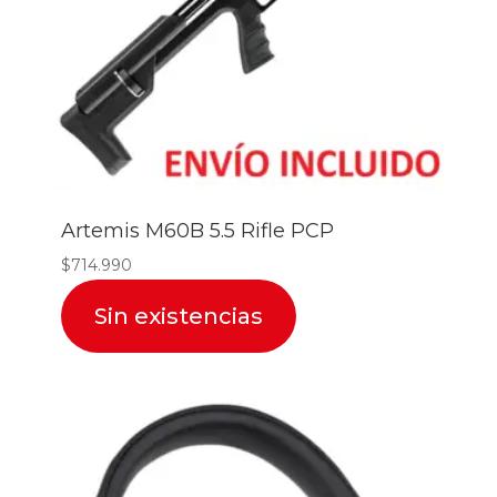
Artemis M60B 5.5 Rifle PCP
$
714.990
Sin existencias