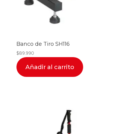
Banco de Tiro SH116
$
89.990
Añadir al carrito