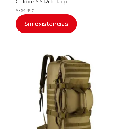
Calibre 5,5 Rifle Pcp
$
364.990
Sin existencias