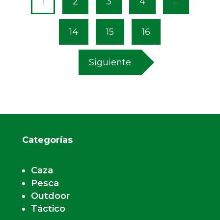
1
2
3
4
…
14
15
16
Siguiente
Categorías
Caza
Pesca
Outdoor
Táctico