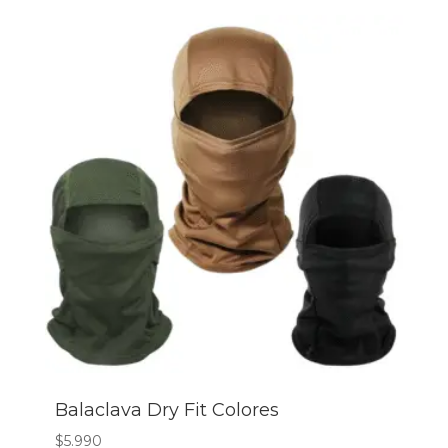
Balaclava Dry Fit Colores
$
5.990