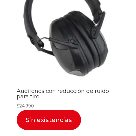
Audífonos con reducción de ruido
para tiro
$
24.990
Sin existencias