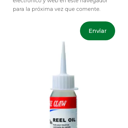
electrónico y web en este navegador
para la próxima vez que comente.