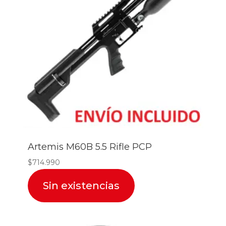
Artemis M60B 5.5 Rifle PCP
$
714.990
Sin existencias