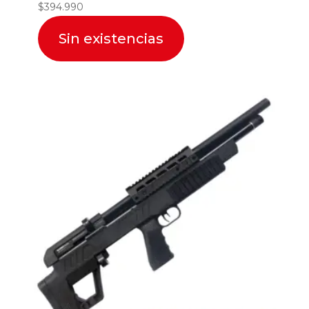
$
394.990
Sin existencias