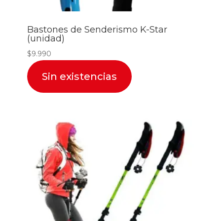
Bastones de Senderismo K-Star
(unidad)
$
9.990
Sin existencias