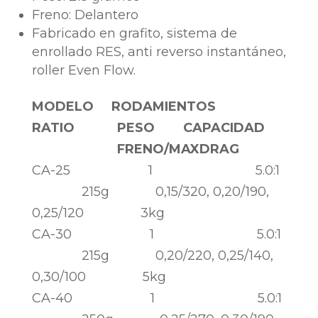
Freno: Delantero
Fabricado en grafito, sistema de
enrollado RES, anti reverso instantáneo,
roller Even Flow.
MODELO RODAMIENTOS
RATIO PESO CAPACIDAD
FRENO/MAXDRAG
CA-25 1 5.0:1
215g 0,15/320, 0,20/190,
0,25/120 3kg
CA-30 1 5.0:1
215g 0,20/220, 0,25/140,
0,30/100 5kg
CA-40 1 5.0:1