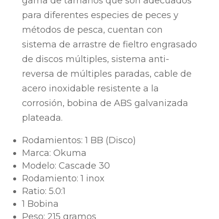
gama de tamaños que son adecuados
para diferentes especies de peces y
métodos de pesca, cuentan con
sistema de arrastre de fieltro engrasado
de discos múltiples, sistema anti-
reversa de múltiples paradas, cable de
acero inoxidable resistente a la
corrosión, bobina de ABS galvanizada
plateada.
Rodamientos: 1 BB (Disco)
Marca: Okuma
Modelo: Cascade 30
Rodamiento: 1 inox
Ratio: 5.0:1
1 Bobina
Peso: 215 gramos