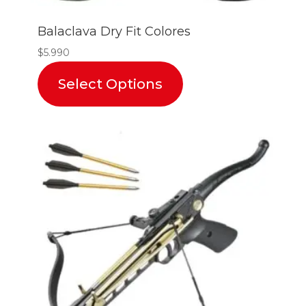
Balaclava Dry Fit Colores
$
5.990
Select Options