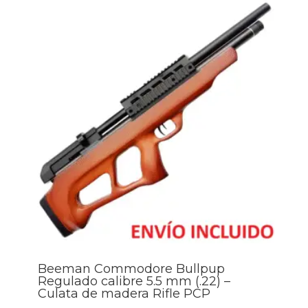
Beeman Commodore Bullpup
Regulado calibre 5.5 mm (.22) –
Culata de madera Rifle PCP