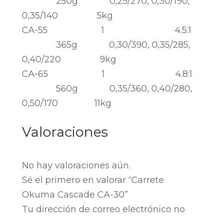
250g 0,25/270, 0,30/190,
0,35/140 5kg
CA-55 1 4.5:1
365g 0,30/390, 0,35/285,
0,40/220 9kg
CA-65 1 4.8:1
560g 0,35/360, 0,40/280,
0,50/170 11kg
Valoraciones
No hay valoraciones aún.
Sé el primero en valorar “Carrete
Okuma Cascade CA-30”
Tu dirección de correo electrónico no