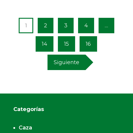
1
2
3
4
…
14
15
16
Siguiente
Categorías
Caza