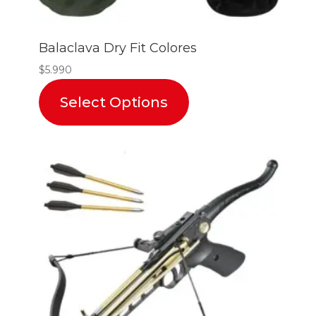
Balaclava Dry Fit Colores
$
5.990
Select Options