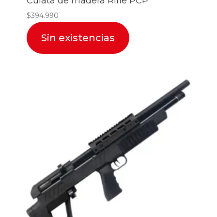
Culata de madera Rifle PCP
$
394.990
Sin existencias