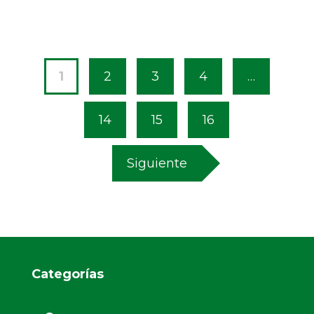
1
2
3
4
…
14
15
16
Siguiente
Categorías