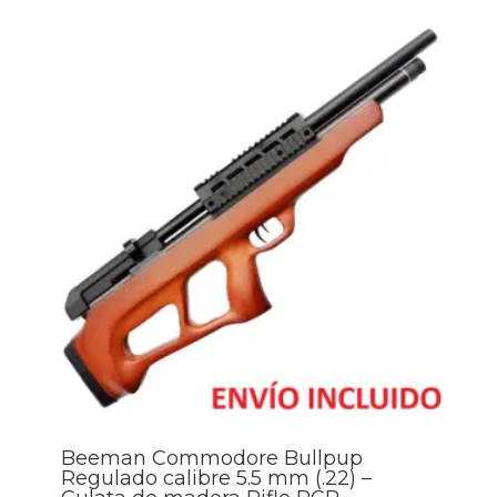
Beeman Commodore Bullpup
Regulado calibre 5.5 mm (.22) –