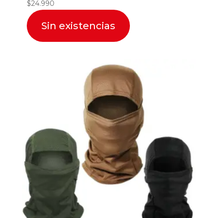
$
24.990
Sin existencias