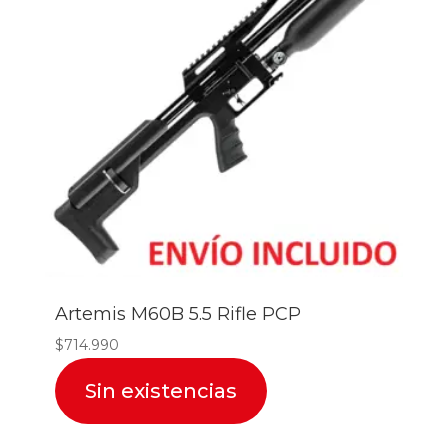
Artemis M60B 5.5 Rifle PCP
$
714.990
Sin existencias