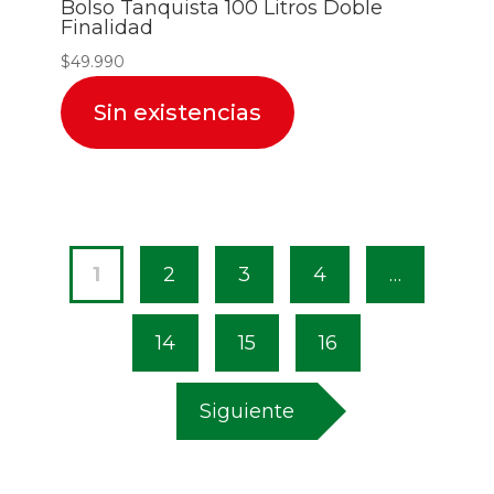
Bolso Tanquista 100 Litros Doble
Finalidad
$
49.990
Sin existencias
1
2
3
4
…
14
15
16
Siguiente