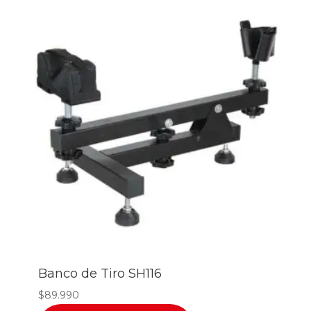
Banco de Tiro SH116
$
89.990