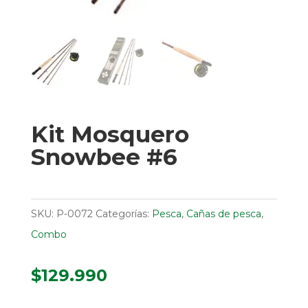
Kit Mosquero
Snowbee #6
SKU:
P-0072
Categorías:
Pesca
,
Cañas de pesca
,
Combo
$
129.990