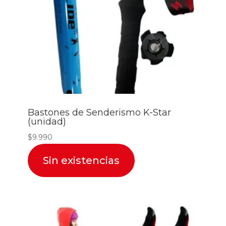
Bastones de Senderismo K-Star
(unidad)
$
9.990
Sin existencias