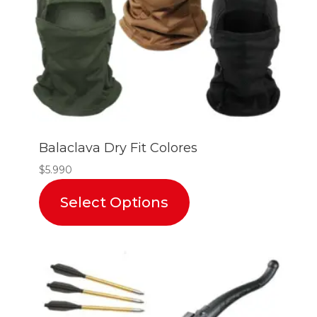
Balaclava Dry Fit Colores
$
5.990
Select Options