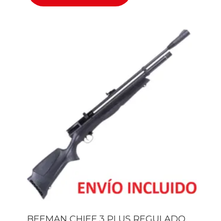
BEEMAN CHIEF 3 PLUS REGULADO