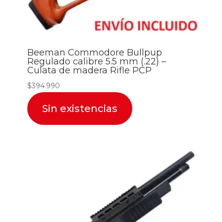
Beeman Commodore Bullpup
Regulado calibre 5.5 mm (.22) –
Culata de madera Rifle PCP
$
394.990
Sin existencias