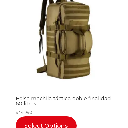
Bolso mochila táctica doble finalidad
60 litros
$
44.990
Select Options