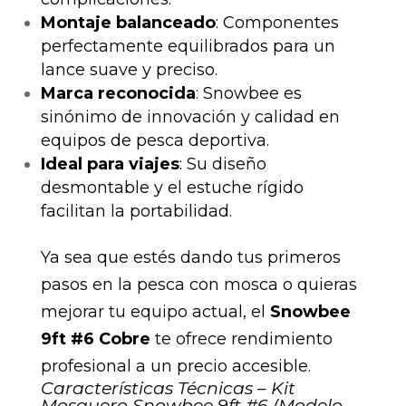
Montaje balanceado
: Componentes
perfectamente equilibrados para un
lance suave y preciso.
Marca reconocida
: Snowbee es
sinónimo de innovación y calidad en
equipos de pesca deportiva.
Ideal para viajes
: Su diseño
desmontable y el estuche rígido
facilitan la portabilidad.
Ya sea que estés dando tus primeros
pasos en la pesca con mosca o quieras
mejorar tu equipo actual, el
Snowbee
9ft #6 Cobre
te ofrece rendimiento
profesional a un precio accesible.
Características Técnicas – Kit
Mosquero Snowbee 9ft #6 (Modelo