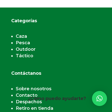
Categorías
Caza
Pesca
Outdoor
Táctico
Contáctanos
Sobre nosotros
Contacto
¿Cómo puedo ayudarte?
Despachos
Retiro en tienda