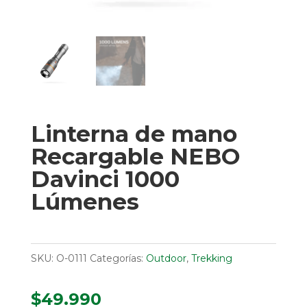
Linterna de mano
Recargable NEBO
Davinci 1000
Lúmenes
SKU:
O-0111
Categorías:
Outdoor
,
Trekking
$
49.990