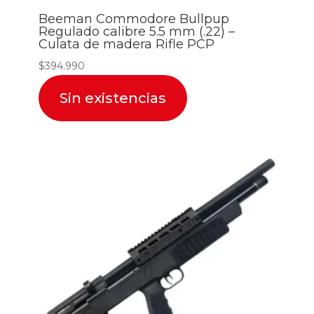
Beeman Commodore Bullpup
Regulado calibre 5.5 mm (.22) –
Culata de madera Rifle PCP
$
394.990
Sin existencias