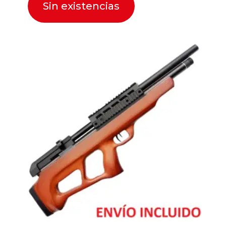
Sin existencias