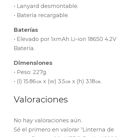
• Lanyard desmontable.
• Batería recargable.
Baterías
• Elevado por 1xmAh Li-ion 18650 4.2V
Batería.
Dimensiones
• Peso: 227g.
• (l) 15.86㎝ x (w) 3.5㎝ x (h) 3.18㎝.
Valoraciones
No hay valoraciones aún.
Sé el primero en valorar “Linterna de