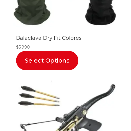
Balaclava Dry Fit Colores
$
5.990
Select Options