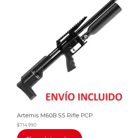
Artemis M60B 5.5 Rifle PCP
$
714.990