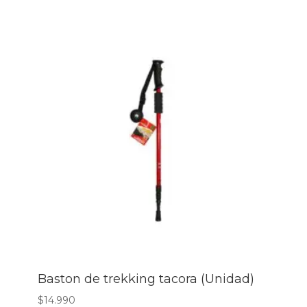
Baston de trekking tacora (Unidad)
$
14.990