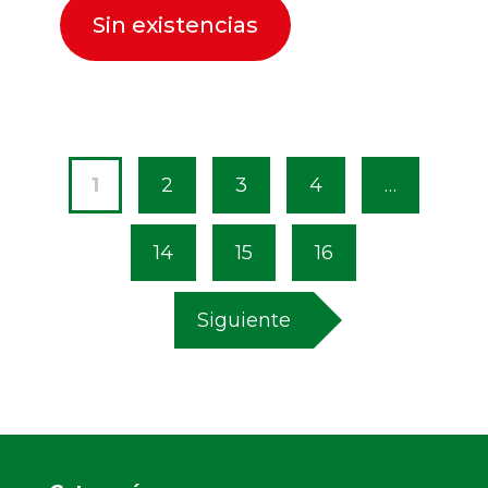
Sin existencias
1
2
3
4
…
14
15
16
Siguiente