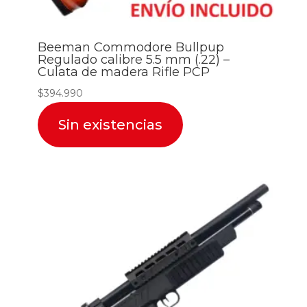
Beeman Commodore Bullpup
Regulado calibre 5.5 mm (.22) –
Culata de madera Rifle PCP
$
394.990
Sin existencias