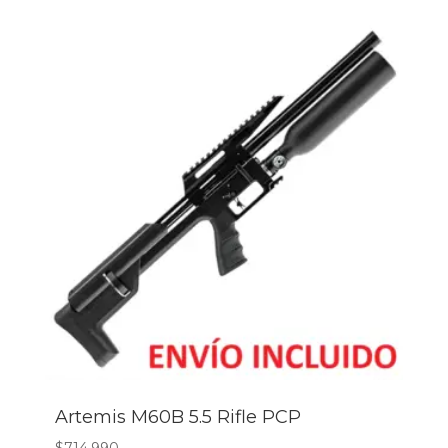
Artemis M60B 5.5 Rifle PCP