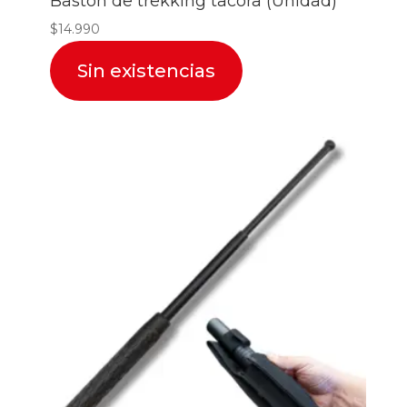
Baston de trekking tacora (Unidad)
$
14.990
Sin existencias