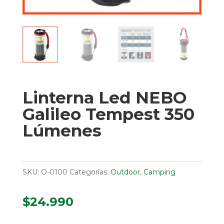
Linterna Led NEBO
Galileo Tempest 350
Lúmenes
SKU:
O-0100
Categorías:
Outdoor
,
Camping
$
24.990