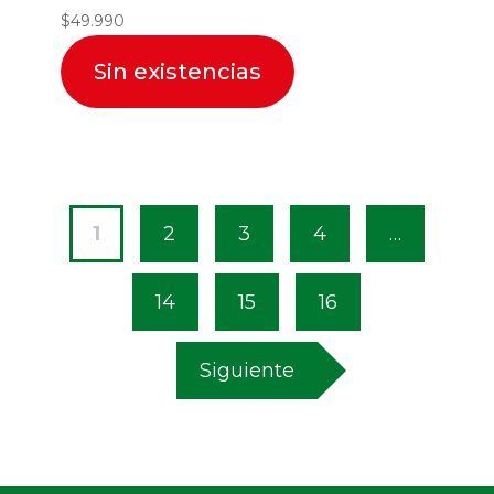
$
49.990
Sin existencias
1
2
3
4
…
14
15
16
Siguiente