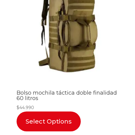
Bolso mochila táctica doble finalidad
60 litros
$
44.990
Select Options