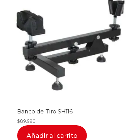
Banco de Tiro SH116
$
89.990
Añadir al carrito