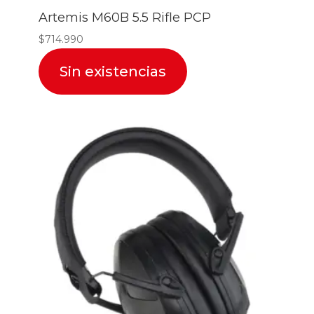
Artemis M60B 5.5 Rifle PCP
$
714.990
Sin existencias