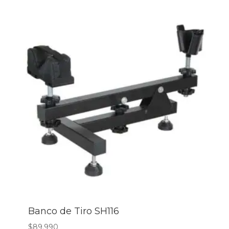
Banco de Tiro SH116
$
89.990