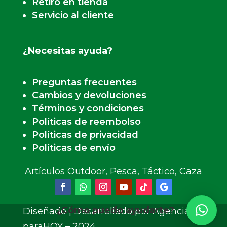
Retiro en tienda
Servicio al cliente
¿Necesitas ayuda?
Preguntas frecuentes
Cambios y devoluciones
Términos y condiciones
Políticas de reembolso
Políticas de privacidad
Políticas de envío
Artículos Outdoor, Pesca, Táctico, Caza
¿Cómo puedo ayudarte?
Diseñado | Desarrollado por Agencia
paraHOY – 2024