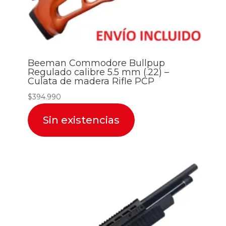
Beeman Commodore Bullpup
Regulado calibre 5.5 mm (.22) –
Culata de madera Rifle PCP
$
394.990
Sin existencias