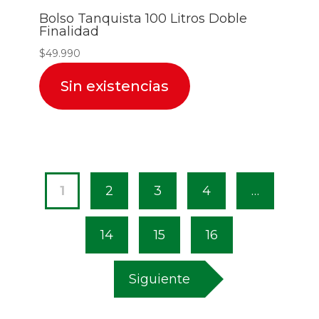
Bolso Tanquista 100 Litros Doble
Finalidad
$
49.990
Sin existencias
1
2
3
4
…
14
15
16
Siguiente