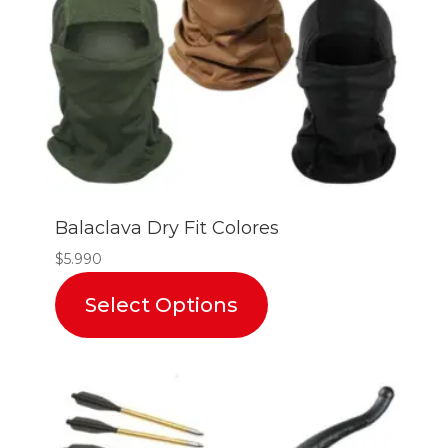
Balaclava Dry Fit Colores
$
5.990
Select Options