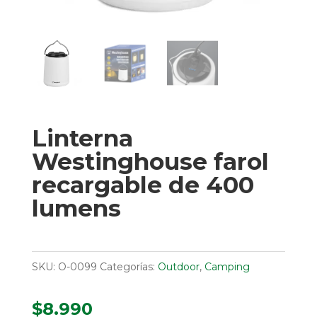
Linterna
Westinghouse farol
recargable de 400
lumens
SKU:
O-0099
Categorías:
Outdoor
,
Camping
$
8.990