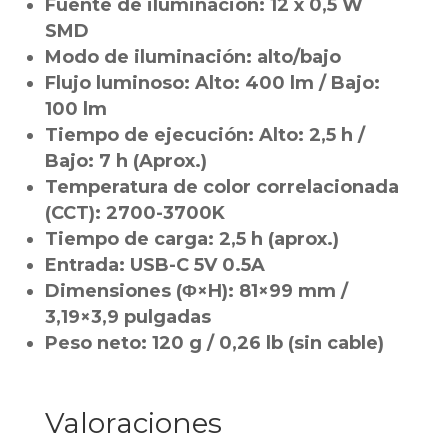
Fuente de iluminación: 12 x 0,5 W
SMD
Modo de iluminación: alto/bajo
Flujo luminoso: Alto: 400 lm / Bajo:
100 lm
Tiempo de ejecución: Alto: 2,5 h /
Bajo: 7 h (Aprox.)
Temperatura de color correlacionada
(CCT): 2700-3700K
Tiempo de carga: 2,5 h (aprox.)
Entrada: USB-C 5V 0.5A
Dimensiones (Φ×H): 81×99 mm /
3,19×3,9 pulgadas
Peso neto: 120 g / 0,26 lb (sin cable)
Valoraciones