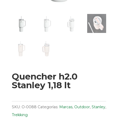
Quencher h2.0
Stanley 1,18 lt
SKU:
O-0088
Categorías:
Marcas
,
Outdoor
,
Stanley
,
Trekking