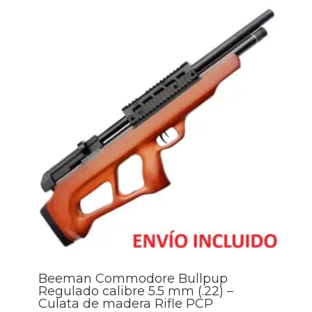
Beeman Commodore Bullpup
Regulado calibre 5.5 mm (.22) –
Culata de madera Rifle PCP