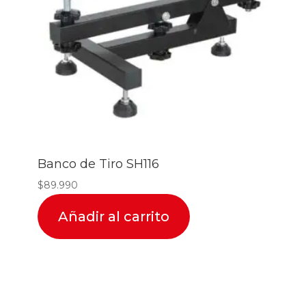
Banco de Tiro SH116
$
89.990
Añadir al carrito