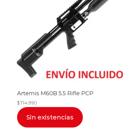
Artemis M60B 5.5 Rifle PCP
$
714.990
Sin existencias