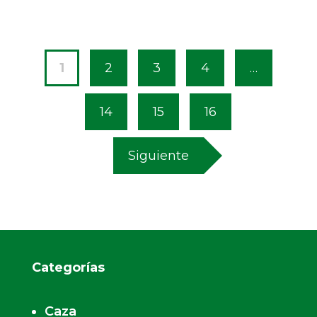
1
2
3
4
…
14
15
16
Siguiente
Categorías
Caza