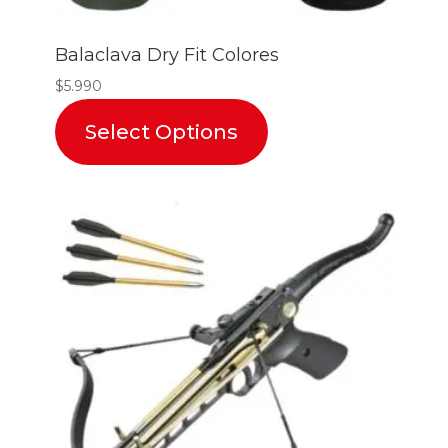
Balaclava Dry Fit Colores
$
5.990
Select Options