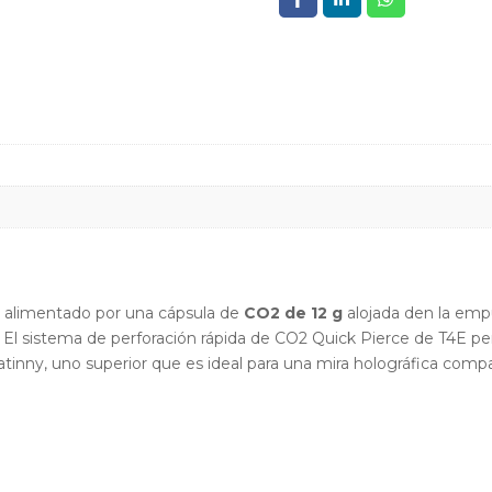
n alimentado por una cápsula de
CO2 de 12 g
alojada den la emp
 . El sistema de perforación rápida de CO2 Quick Pierce de T4E p
tinny, uno superior que es ideal para una mira holográfica compa