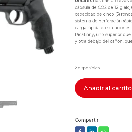
Umarex
nos trae un revólv
cápsula de CO2 de 12 g alo
capacidad de cinco (5) ron
sistema de perforación ráp
carga rápida en situaciones
Picatinny, uno superior que
y otra debajo del cañón, que 
2 disponibles
Añadir al carrito
Compartir