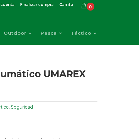
 cuenta
Finalizar compra
Carrito
0
Outdoor
Pesca
Táctico
raumático UMAREX
tico
,
Seguridad