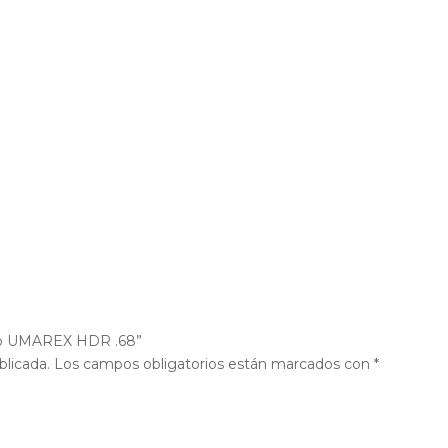
tico UMAREX HDR .68”
blicada.
Los campos obligatorios están marcados con
*