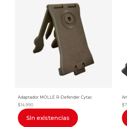
Adaptador MOLLE R-Defender Cytac
Ar
$
14.990
$
7
Sin existencias