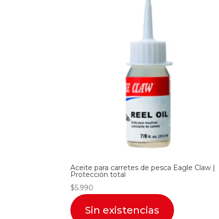
Aceite para carretes de pesca Eagle Claw |
Protección total
$
5.990
Sin existencias