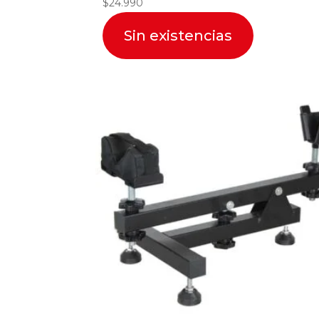
$
24.990
Sin existencias