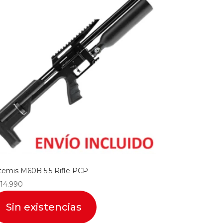
temis M60B 5.5 Rifle PCP
14.990
Sin existencias