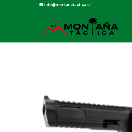
info@montanatactica.cl