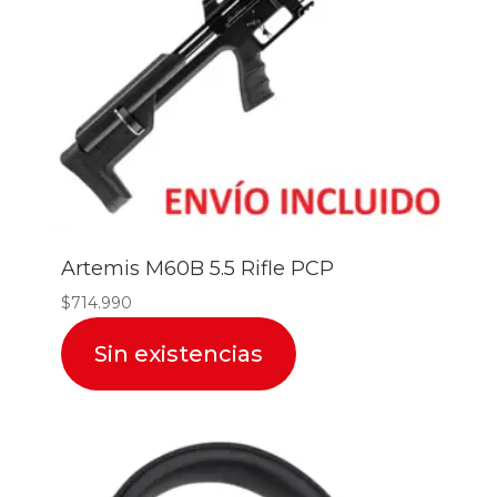
Artemis M60B 5.5 Rifle PCP
$
714.990
Sin existencias