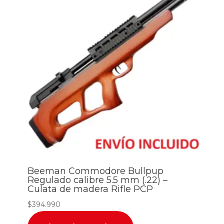
Beeman Commodore Bullpup
Regulado calibre 5.5 mm (.22) –
Culata de madera Rifle PCP
$
394.990