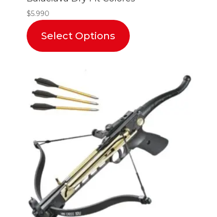
$
5.990
Select Options