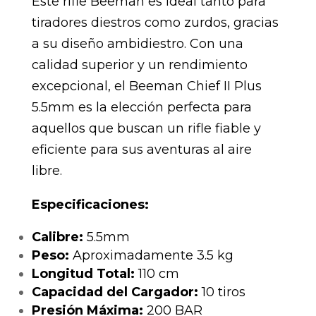
Este rifle Beeman es ideal tanto para
tiradores diestros como zurdos, gracias
a su diseño ambidiestro. Con una
calidad superior y un rendimiento
excepcional, el Beeman Chief II Plus
5.5mm es la elección perfecta para
aquellos que buscan un rifle fiable y
eficiente para sus aventuras al aire
libre.
Especificaciones:
Calibre:
5.5mm
Peso:
Aproximadamente 3.5 kg
Longitud Total:
110 cm
Capacidad del Cargador:
10 tiros
Presión Máxima:
200 BAR