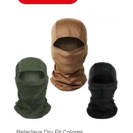
Balaclava Dry Fit Colores