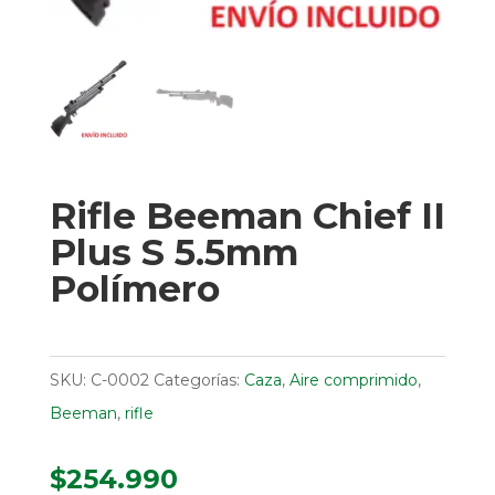
Rifle Beeman Chief II
Plus S 5.5mm
Polímero
SKU:
C-0002
Categorías:
Caza
,
Aire comprimido
,
Beeman
,
rifle
$
254.990