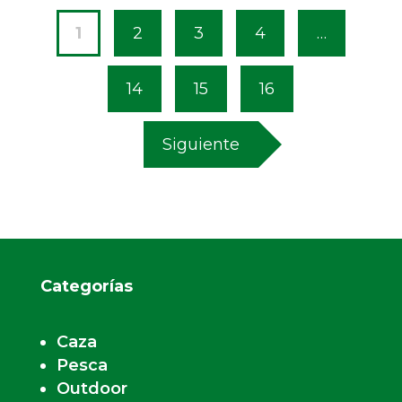
1
2
3
4
…
14
15
16
Siguiente
Categorías
Caza
Pesca
Outdoor