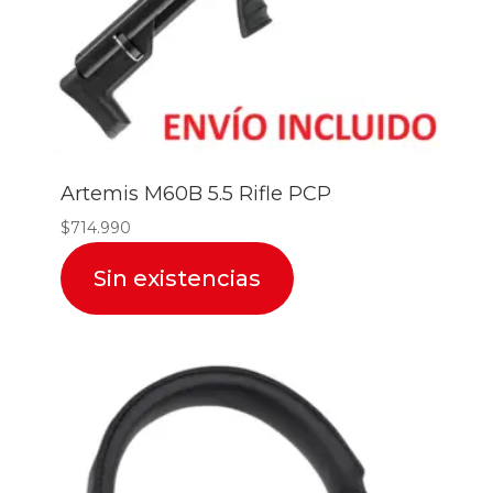
Artemis M60B 5.5 Rifle PCP
$
714.990
Sin existencias