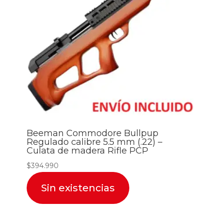
Beeman Commodore Bullpup
Regulado calibre 5.5 mm (.22) –
Culata de madera Rifle PCP
$
394.990
Sin existencias