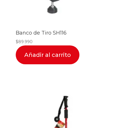
Banco de Tiro SH116
$
89.990
Añadir al carrito