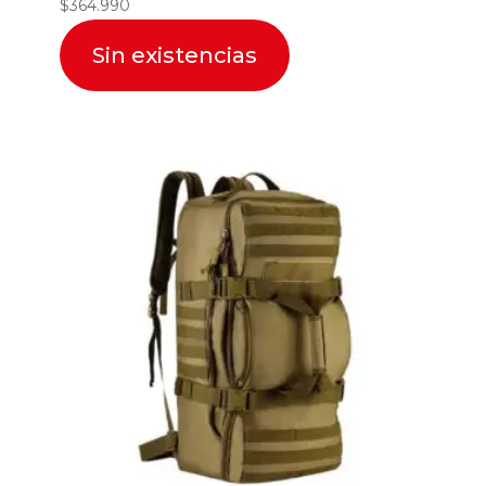
$
364.990
Sin existencias