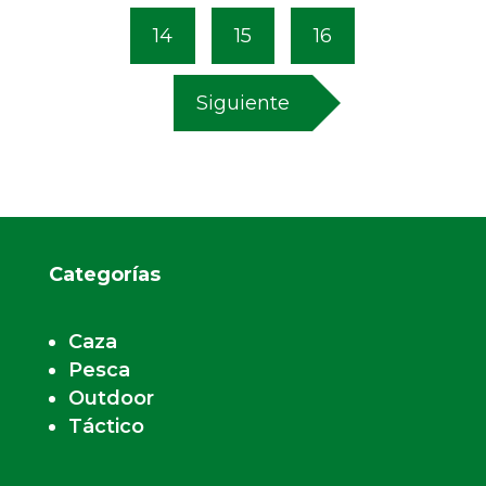
14
15
16
Siguiente
Categorías
Caza
Pesca
Outdoor
Táctico