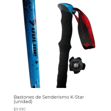
hasta
$23.990
Bastones de Senderismo K-Star
(unidad)
$
9.990