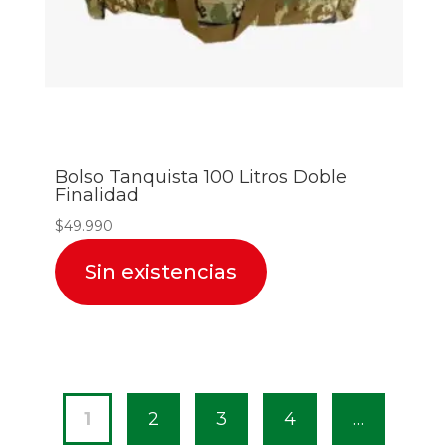
Bolso Tanquista 100 Litros Doble
Finalidad
$
49.990
Sin existencias
1
2
3
4
…