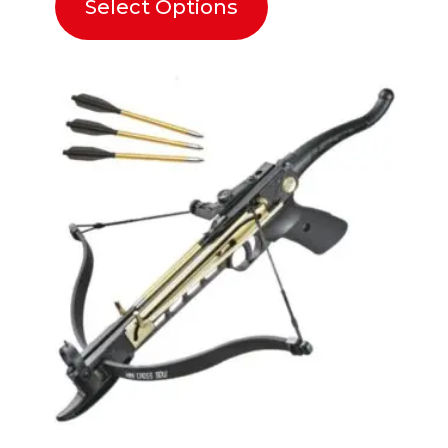
Select Options