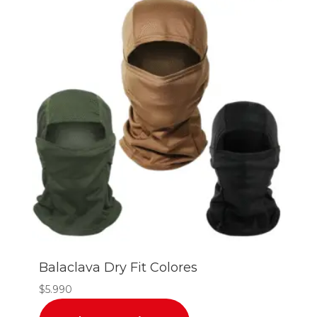
Balaclava Dry Fit Colores
$
5.990