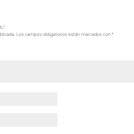
ML”
blicada.
Los campos obligatorios están marcados con
*