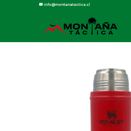
info@montanatactica.cl