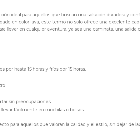
pción ideal para aquellos que buscan una solución duradera y con
acabado en color lava, este termo no solo ofrece una excelente c
ra llevar en cualquier aventura, ya sea una caminata, una salida 
s por hasta 15 horas y fríos por 15 horas.
tro
rtar sin preocupaciones.
llevar fácilmente en mochilas o bolsos.
cto para aquellos que valoran la calidad y el estilo, sin dejar de la