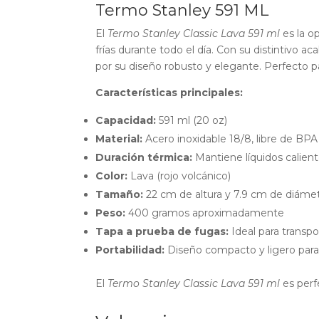
Termo Stanley 591 ML
El
Termo Stanley Classic Lava 591 ml
es la o
frías durante todo el día. Con su distintivo 
por su diseño robusto y elegante. Perfecto pa
Características principales:
Capacidad:
591 ml (20 oz)
Material:
Acero inoxidable 18/8, libre de BPA
Duración térmica:
Mantiene líquidos caliente
Color:
Lava (rojo volcánico)
Tamaño:
22 cm de altura y 7.9 cm de diáme
Peso:
400 gramos aproximadamente
Tapa a prueba de fugas:
Ideal para transpo
Portabilidad:
Diseño compacto y ligero para 
El
Termo Stanley Classic Lava 591 ml
es perfe