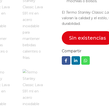
mochilas o bolsos.
El
Termo Stanley Classic La
valoran la calidad y el estilo,
durabilidad.
Sin existencias
Compartir