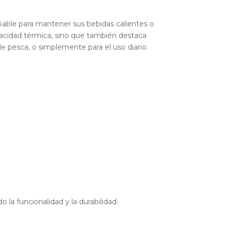
fiable para mantener sus bebidas calientes o
apacidad térmica, sino que también destaca
de pesca, o simplemente para el uso diario.
do la funcionalidad y la durabilidad.