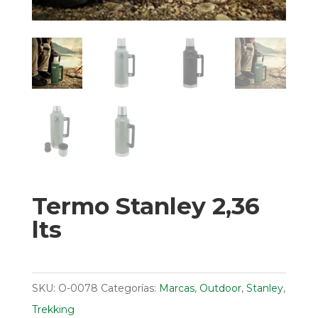
Termo Stanley 2,36
lts
SKU:
O-0078
Categorías:
Marcas
,
Outdoor
,
Stanley
,
Trekking