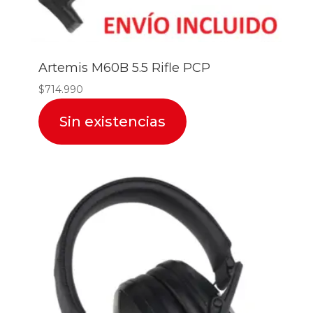
Artemis M60B 5.5 Rifle PCP
$
714.990
Sin existencias