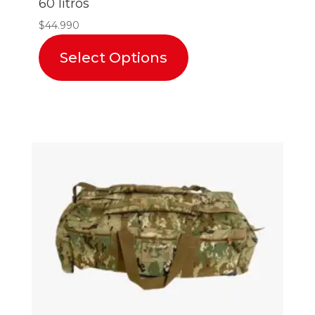
60 litros
$
44.990
Select Options