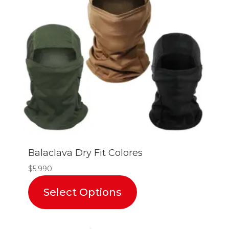
Balaclava Dry Fit Colores
$
5.990
Select Options