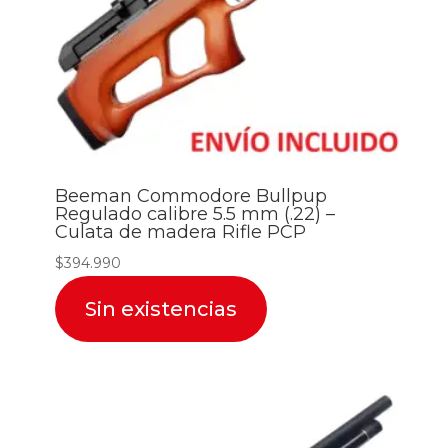
Beeman Commodore Bullpup
Regulado calibre 5.5 mm (.22) –
Culata de madera Rifle PCP
$
394.990
Sin existencias