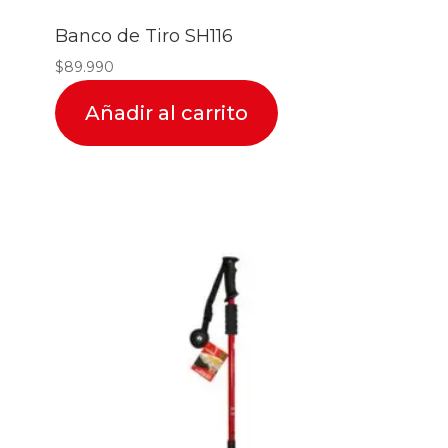
Banco de Tiro SH116
$
89.990
Añadir al carrito