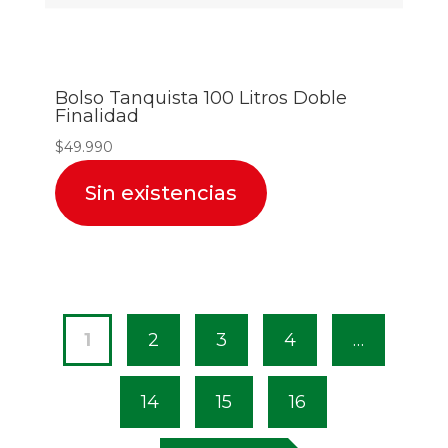
Bolso Tanquista 100 Litros Doble
Finalidad
$
49.990
Sin existencias
1
2
3
4
…
14
15
16