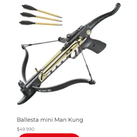
Ballesta mini Man Kung
$
49.990