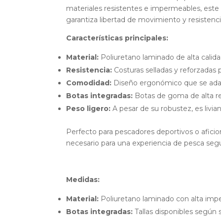
materiales resistentes e impermeables, este 
garantiza libertad de movimiento y resistenc
Características principales:
Material:
Poliuretano laminado de alta calida
Resistencia:
Costuras selladas y reforzadas p
Comodidad:
Diseño ergonómico que se adapta
Botas integradas:
Botas de goma de alta res
Peso ligero:
A pesar de su robustez, es livian
Perfecto para pescadores deportivos o aficio
necesario para una experiencia de pesca seg
Medidas:
Material:
Poliuretano laminado con alta imp
Botas integradas:
Tallas disponibles según 