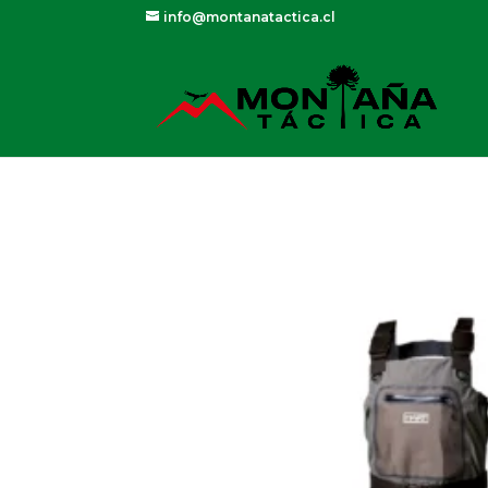
info@montanatactica.cl