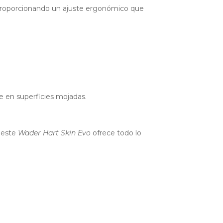
s, proporcionando un ajuste ergonómico que
e en superficies mojadas.
, este
Wader Hart Skin Evo
ofrece todo lo