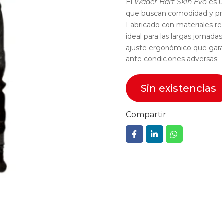
El
Wader Hart Skin Evo
es u
que buscan comodidad y prot
Fabricado con materiales r
ideal para las largas jornad
ajuste ergonómico que garan
ante condiciones adversas.
Sin existencias
Compartir