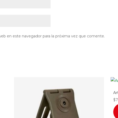
web en este navegador para la próxima vez que comente.
Ar
$
7