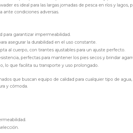
wader es ideal para las largas jornadas de pesca en ríos y lago
ia ante condiciones adversas.
d para garantizar impermeabilidad.
ara asegurar la durabilidad en el uso constante.
 al cuerpo, con tirantes ajustables para un ajuste perfecto.
istencia, perfectas para mantener los pies secos y brindar agarr
o, lo que facilita su transporte y uso prolongado.
nados que buscan equipo de calidad para cualquier tipo de agua
ura y cómoda.
ermeabilidad.
selección.