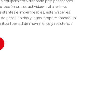
n equipamiento diseñado para pescadores
ección en sus actividades al aire libre.
esistentes e impermeables, este wader es
as de pesca en ríos y lagos, proporcionando un
tiza libertad de movimiento y resistencia