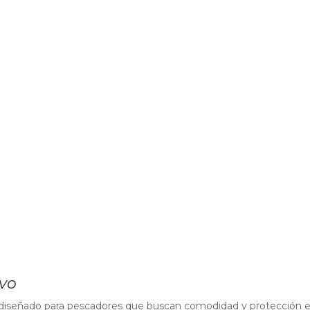
Evo
iseñado para pescadores que buscan comodidad y protección en su