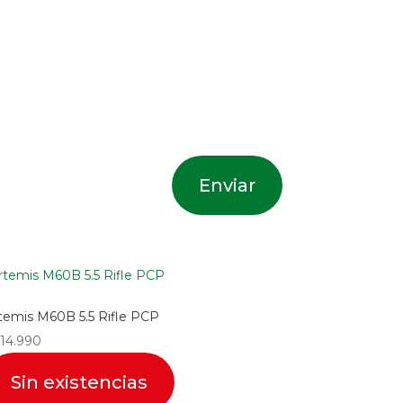
temis M60B 5.5 Rifle PCP
14.990
Sin existencias