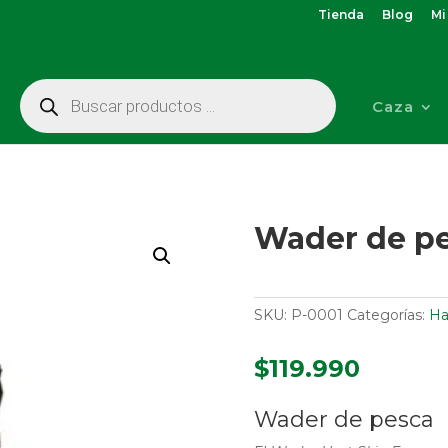
Tienda
Blog
Mi
Búsqueda
de
Caza
productos
Wader de pe
SKU:
P-0001
Categorías:
Ha
$
119.990
Wader de pesca